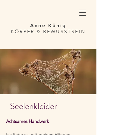
Anne König
KÖRPER & BEWUSSTSEIN
Seelenkleider
Achtsames Handwerk
Ich liebe es, mit meinen Händen,